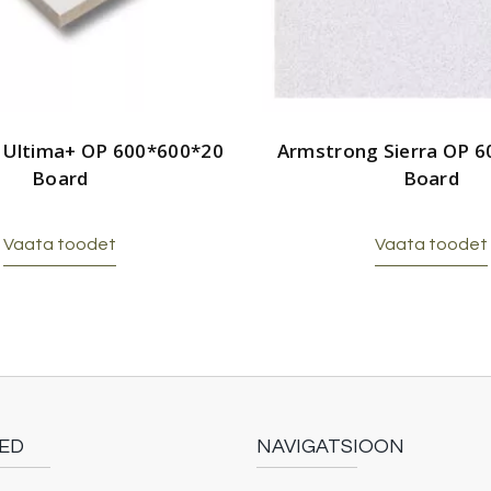
 Ultima+ OP 600*600*20
Armstrong Sierra OP 
Board
Board
Vaata toodet
Vaata toodet
ED
NAVIGATSIOON