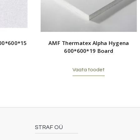
600*600*15
AMF Thermatex Alpha Hygena
600*600*19 Board
Vaata toodet
STRAF OÜ